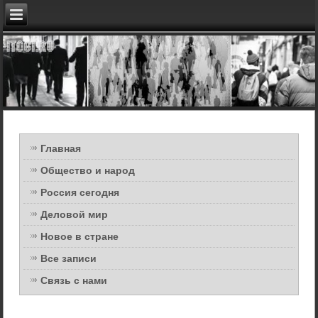
Главная
Общество и народ
Россия сегодня
Деловой мир
Новое в стране
Все записи
Связь с нами