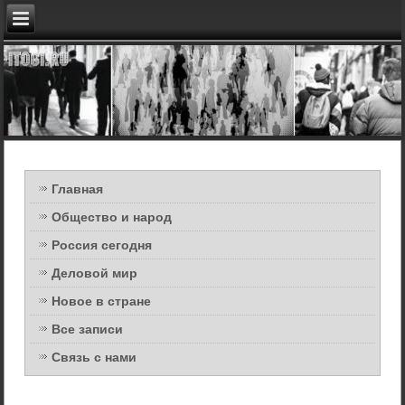
Главная
Общество и народ
Россия сегодня
Деловой мир
Новое в стране
Все записи
Связь с нами