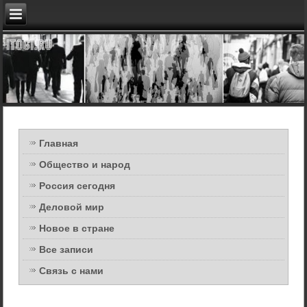
Главная
Общество и народ
Россия сегодня
Деловой мир
Новое в стране
Все записи
Связь с нами