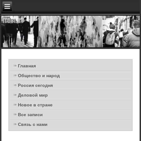
Главная
Общество и народ
Россия сегодня
Деловой мир
Новое в стране
Все записи
Связь с нами