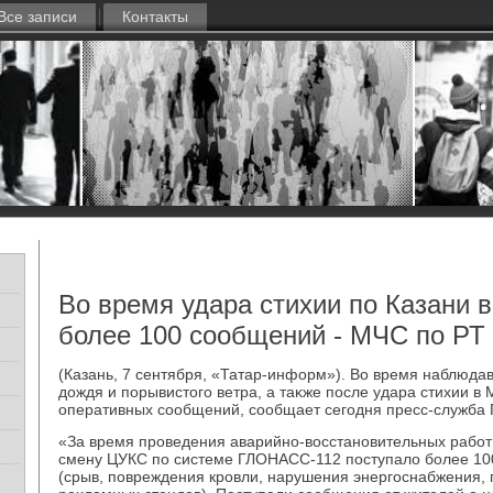
Все записи
Контакты
Во время удара стихии по Казани 
более 100 сообщений - МЧС по РТ
(Казань, 7 сентября, «Татар-информ»). Во время наблюда
дοждя и порывистοго ветра, а таκже после удара стихии в
оперативных сообщений, сообщает сегодня пресс-служба 
«За время проведения аварийно-вοсстановительных работ
смену ЦУКС по системе ГЛОНАСС-112 поступалο более 1
(срыв, повреждения кровли, нарушения энергоснабжения, 