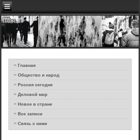
Главная
Общество и народ
Россия сегодня
Деловой мир
Новое в стране
Все записи
Связь с нами