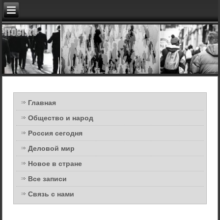
Главная
Общество и народ
Россия сегодня
Деловой мир
Новое в стране
Все записи
Связь с нами