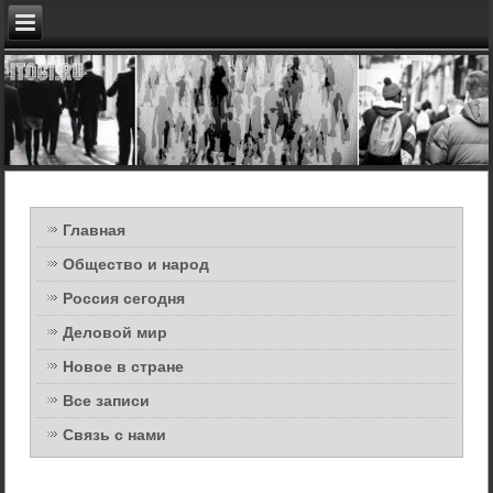
Главная
Общество и народ
Россия сегодня
Деловой мир
Новое в стране
Все записи
Связь с нами