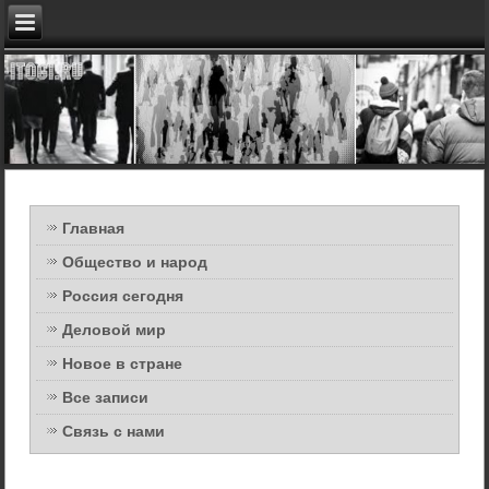
Главная
Общество и народ
Россия сегодня
Деловой мир
Новое в стране
Все записи
Связь с нами