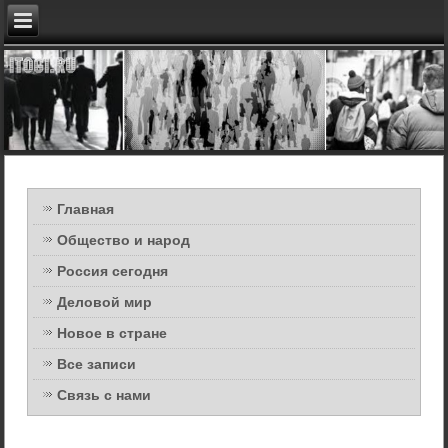
Главная
Общество и народ
Россия сегодня
Деловой мир
Новое в стране
Все записи
Связь с нами