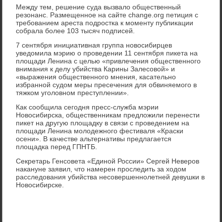
Между тем, решение суда вызвало общественный
резонанс. Размещенное на сайте change.org петиция с
требованием ареста подростка к моменту публикации
собрала более 103 тысяч подписей.
7 сентября инициативная группа новосибирцев
уведомила мэрию о проведении 11 сентября пикета на
площади Ленина с целью «привлечения общественного
внимания к делу убийства Карины Залесовой» и
«выражения общественного мнения, касательно
избранной судом меры пресечения для обвиняемого в
тяжком уголовном преступлении».
Как сообщила сегодня пресс-служба мэрии
Новосибирска, общественникам предложили перенести
пикет на другую площадку в связи с проведением на
площади Ленина молодежного фестиваля «Краски
осени». В качестве альтернативы предлагается
площадка перед ГПНТБ.
Секретарь Генсовета «Единой России» Сергей Неверов
накануне заявил, что намерен проследить за ходом
расследования убийства несовершеннолетней девушки в
Новосибирске.