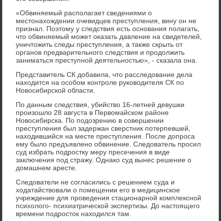
«Обвиняемый располагает сведениями о
местонахождении очевидцев преступления, вину он не
признал. Поэтому у следствия есть основания полагать,
что обвиняемый может оказать давление на свидетелей,
уничтожить следы преступления, а также скрыть от
органов предварительного следствия и продолжить
заниматься преступной деятельностью», - сказала она.
Представитель СК добавила, что расследование дела
находится на особом контроле руководителя СК по
Новосибирской области.
По данным следствия, убийство 16-летней девушки
произошло 28 августа в Первомайском районе
Новосибирска. По подозрению в совершении
преступления был задержан сверстник потерпевшей,
находившийся на месте преступления. После допроса
ему было предъявлено обвинение. Следователь просил
суд избрать подростку меру пресечения в виде
заключения под стражу. Однако суд вынес решение о
домашнем аресте.
Следователи не согласились с решением суда и
ходатайствовали о помещении его в медицинское
учреждение для проведения стационарной комплексной
психолого- психиатрической экспертизы. До настоящего
времени подросток находился там.