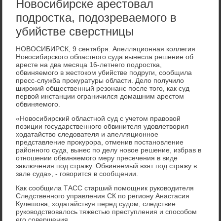
Новосибирске арестовал
подростка, подозреваемого в
убийстве сверстницы
НОВОСИБИРСК, 9 сентября. Апелляционная коллегия
Новосибирского областного суда вынесла решение об
аресте на два месяца 16-летнего подростка,
обвиняемого в жестоком убийстве подруги, сообщила
пресс-служба прокуратуры области. Дело получило
широкий общественный резонанс после того, как суд
первой инстанции ограничился домашним арестом
обвиняемого.
«Новосибирский областной суд с учетом правовой
позиции государственного обвинителя удовлетворил
ходатайство следователя и апелляционное
представление прокурора, отменив постановление
районного суда, вынес по делу новое решение, избрав в
отношении обвиняемого меру пресечения в виде
заключения под стражу. Обвиняемый взят под стражу в
зале суда», - говорится в сообщении.
Как сообщила ТАСС старший помощник руководителя
Следственного управления СК по региону Анастасия
Кулешова, ходатайствуя перед судом, следствие
руководствовалось тяжестью преступления и способом
его совершения.