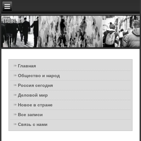
Главная
Общество и народ
Россия сегодня
Деловой мир
Новое в стране
Все записи
Связь с нами