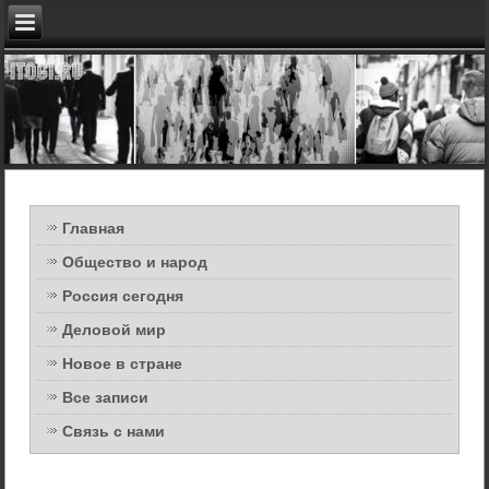
Главная
Общество и народ
Россия сегодня
Деловой мир
Новое в стране
Все записи
Связь с нами