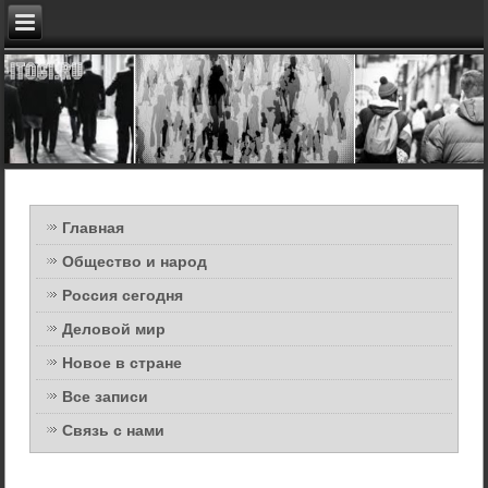
Главная
Общество и народ
Россия сегодня
Деловой мир
Новое в стране
Все записи
Связь с нами