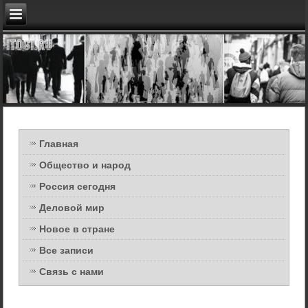
Главная
Общество и народ
Россия сегодня
Деловой мир
Новое в стране
Все записи
Связь с нами