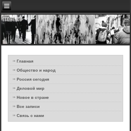
Главная
Общество и народ
Россия сегодня
Деловой мир
Новое в стране
Все записи
Связь с нами