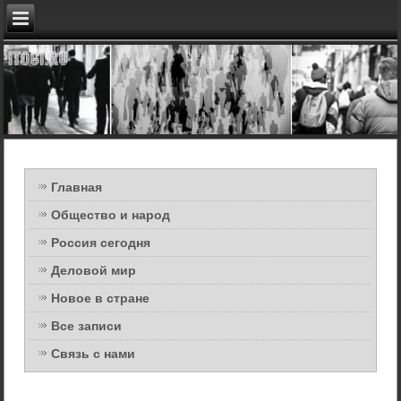
Главная
Общество и народ
Россия сегодня
Деловой мир
Новое в стране
Все записи
Связь с нами