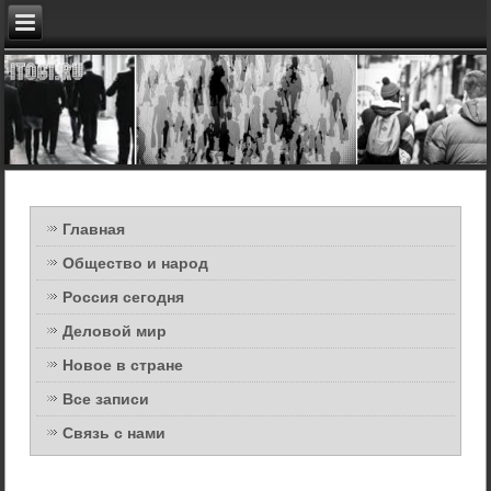
Главная
Общество и народ
Россия сегодня
Деловой мир
Новое в стране
Все записи
Связь с нами