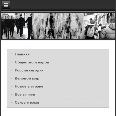
Главная
Общество и народ
Россия сегодня
Деловой мир
Новое в стране
Все записи
Связь с нами