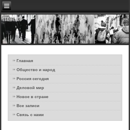
Главная
Общество и народ
Россия сегодня
Деловой мир
Новое в стране
Все записи
Связь с нами