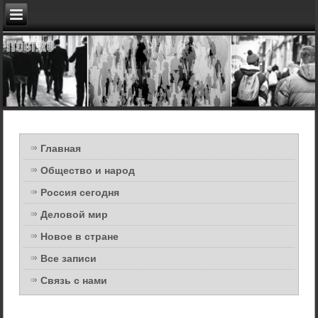
Главная
Общество и народ
Россия сегодня
Деловой мир
Новое в стране
Все записи
Связь с нами