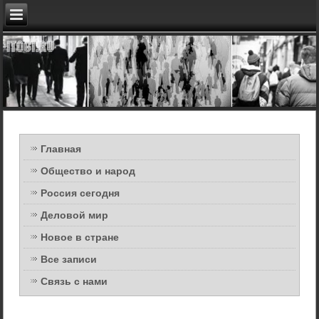
Главная
Общество и народ
Россия сегодня
Деловой мир
Новое в стране
Все записи
Связь с нами