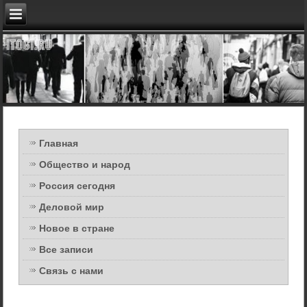
Главная
Общество и народ
Россия сегодня
Деловой мир
Новое в стране
Все записи
Связь с нами