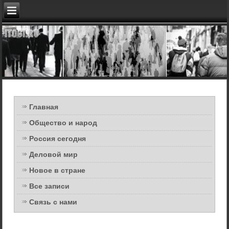
Главная
Общество и народ
Россия сегодня
Деловой мир
Новое в стране
Все записи
Связь с нами