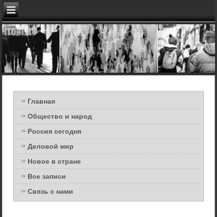
Главная
Общество и народ
Россия сегодня
Деловой мир
Новое в стране
Все записи
Связь с нами