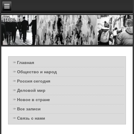
Главная
Общество и народ
Россия сегодня
Деловой мир
Новое в стране
Все записи
Связь с нами