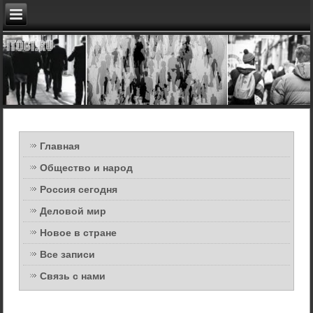
Главная
Общество и народ
Россия сегодня
Деловой мир
Новое в стране
Все записи
Связь с нами