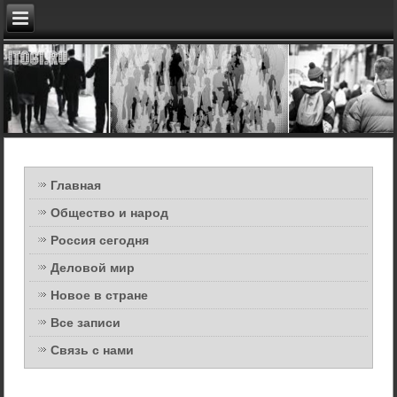
Главная
Общество и народ
Россия сегодня
Деловой мир
Новое в стране
Все записи
Связь с нами