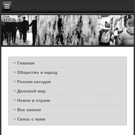
Главная
Общество и народ
Россия сегодня
Деловой мир
Новое в стране
Все записи
Связь с нами