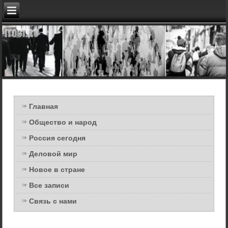
Главная
Общество и народ
Россия сегодня
Деловой мир
Новое в стране
Все записи
Связь с нами