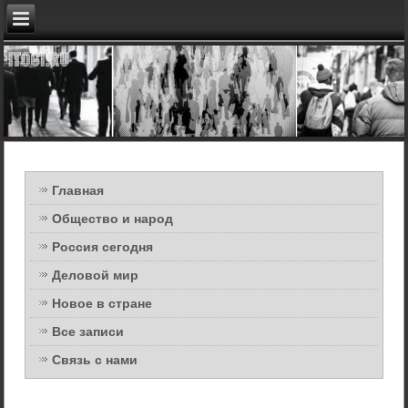
Главная
Общество и народ
Россия сегодня
Деловой мир
Новое в стране
Все записи
Связь с нами