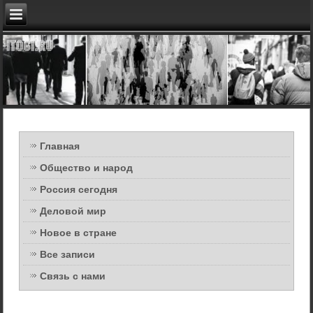
Главная
Общество и народ
Россия сегодня
Деловой мир
Новое в стране
Все записи
Связь с нами