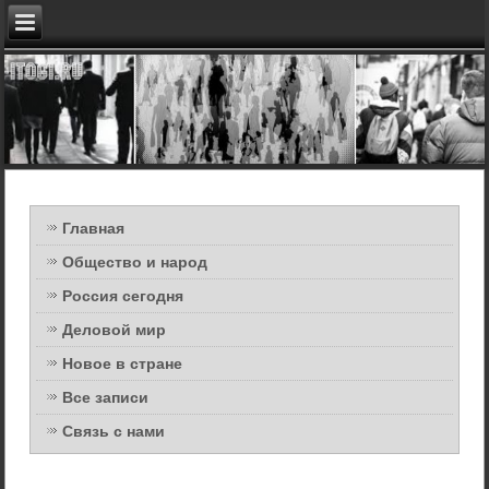
Главная
Общество и народ
Россия сегодня
Деловой мир
Новое в стране
Все записи
Связь с нами