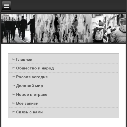
Главная
Общество и народ
Россия сегодня
Деловой мир
Новое в стране
Все записи
Связь с нами