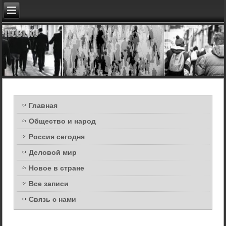
Главная
Общество и народ
Россия сегодня
Деловой мир
Новое в стране
Все записи
Связь с нами