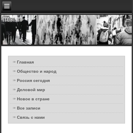
Главная
Общество и народ
Россия сегодня
Деловой мир
Новое в стране
Все записи
Связь с нами