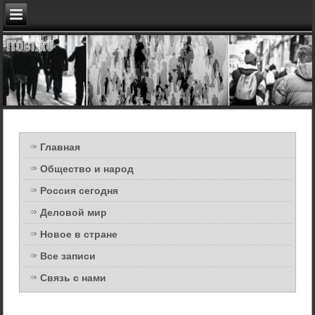
Главная
Общество и народ
Россия сегодня
Деловой мир
Новое в стране
Все записи
Связь с нами