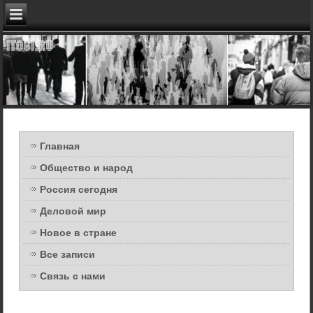
Главная
Общество и народ
Россия сегодня
Деловой мир
Новое в стране
Все записи
Связь с нами