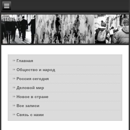
Главная
Общество и народ
Россия сегодня
Деловой мир
Новое в стране
Все записи
Связь с нами