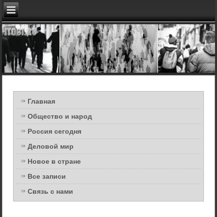
Главная
Общество и народ
Россия сегодня
Деловой мир
Новое в стране
Все записи
Связь с нами