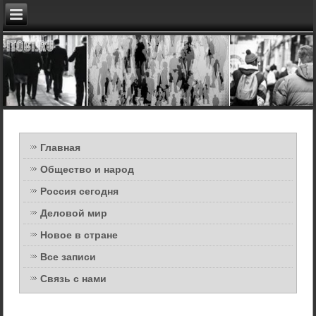
Главная
Общество и народ
Россия сегодня
Деловой мир
Новое в стране
Все записи
Связь с нами