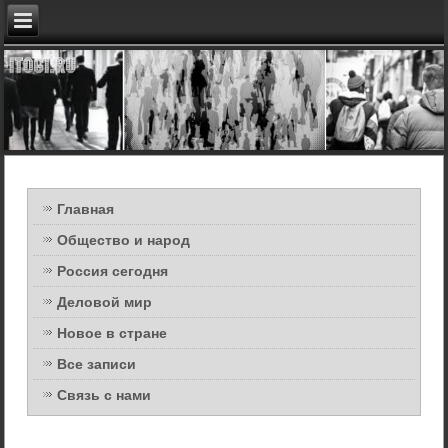
Главная
Общество и народ
Россия сегодня
Деловой мир
Новое в стране
Все записи
Связь с нами