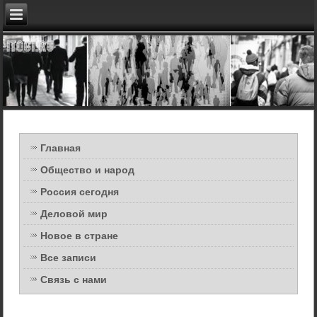
Главная
Общество и народ
Россия сегодня
Деловой мир
Новое в стране
Все записи
Связь с нами