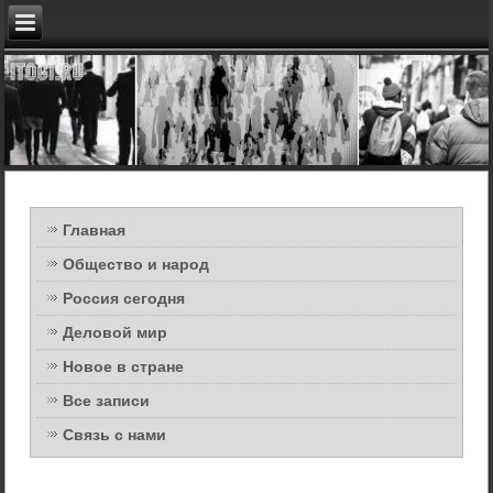
Главная
Общество и народ
Россия сегодня
Деловой мир
Новое в стране
Все записи
Связь с нами