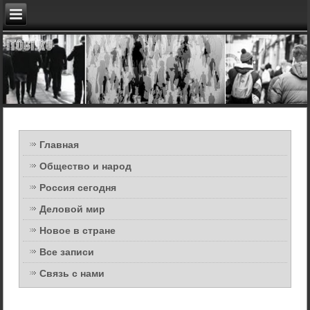
Главная
Общество и народ
Россия сегодня
Деловой мир
Новое в стране
Все записи
Связь с нами