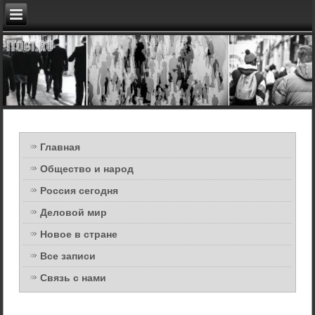
Главная
Общество и народ
Россия сегодня
Деловой мир
Новое в стране
Все записи
Связь с нами