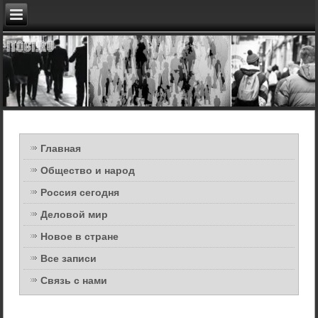
Главная
Общество и народ
Россия сегодня
Деловой мир
Новое в стране
Все записи
Связь с нами