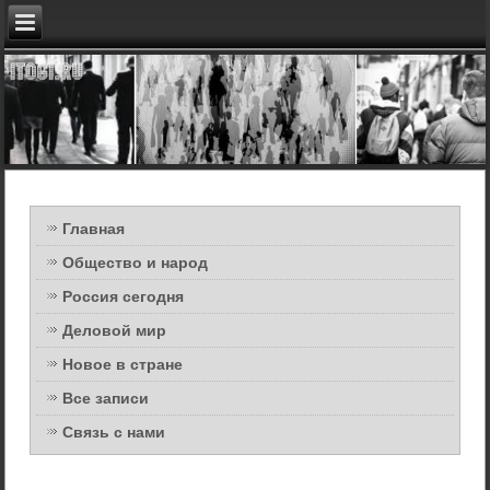
Главная
Общество и народ
Россия сегодня
Деловой мир
Новое в стране
Все записи
Связь с нами