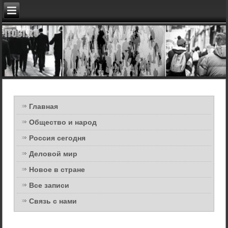
Главная
Общество и народ
Россия сегодня
Деловой мир
Новое в стране
Все записи
Связь с нами