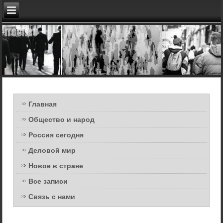
Главная
Общество и народ
Россия сегодня
Деловой мир
Новое в стране
Все записи
Связь с нами