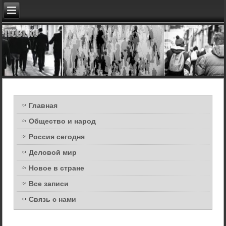
Главная
Общество и народ
Россия сегодня
Деловой мир
Новое в стране
Все записи
Связь с нами